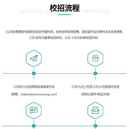
校招流程
SCHOOL RECRUIMENT PROCESS
（公司会根据各地高校双选会开展时间，安排当地现场招聘，请应届毕业生随时关注信息更新，
三月-四月为春季校招时间，九月-十月为秋季校招时间）
三月初/九月初网络投递渠道开启
三月/九月上旬至三月/九月底简历反馈
（邮箱：hr@kirafreedcoaching.com）
（具体以邮件/电话为准）