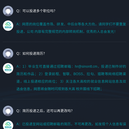
Q：可以投递多个职位吗？
A：网思的岗位覆盖市场、研发、中后台等各大方向，请同学们不要重复
投递，公司 内部有完整规范的内部转岗机制，优秀的人总会发光！
Q：如何投递简历？
A：1）毕业生可直接通过招聘邮箱：hr@sinontt.cm，投递已制作好的
简历和作品； 2）登录前程、智联、BOSS、拉勾、猎聘等网络招聘渠
道，线上投递相应的岗位； 3）关注各大高校的就业信息网站信息及双
选会信息，网思将会随时闪现到各大高 校开展线下招聘；
Q：简历投递之后，还可以再更改吗？
A：已投递至网站或招聘邮箱的简历，不可再更改。如发现个人信息有误