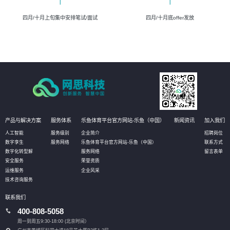
四月/十月上旬集中安排笔试/面试
四月/十月底offer发放
产品与解决方案
服务体系
乐鱼体育平台官方网站-乐鱼（中国）
新闻资讯
加入我们
人工智能
服务级别
企业简介
招聘岗位
数字孪生
服务网络
乐鱼体育平台官方网站-乐鱼（中国）
联系方式
数字化转型解
服务网络
留言表单
安全服务
荣誉资质
运维服务
企业风采
技术咨询服务
联系我们
400-808-5058
周一到周五9:30-18:00 (北京时间）