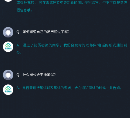
或有补充的， 可在面试环节中更新新的简历至招聘官，但不可以提供虚
假信息哦。
Q：如何知道自己的简历通过了呢？
A：通过了简历初筛的同学，我们会及时的以邮件/电话的形式通知到
位。
Q：什么岗位会安排笔试？
A：是否要进行笔试以及笔试的要求，会在通知面试的时候一并告知。