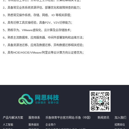
1、专科及以上学历，三年以上工作经验，计算机等相关专业；
2、具备常见业务系统资源评估、部署优化和故障排查的能力；
3、熟悉常见操作系统、存储、网络、 IO 等相关原理；
4、具有迁移工具实操经验，具备P2V、V2V迁移能力；
5、熟练华为、VMware虚拟化、云计算及云存储技术；
6、熟悉主流数据库、应用服务器、中间件部署架构和运维方法；
7、具备资源池迁移、应用及数据迁移、异构数据迁移相关经验；
8、具有HCIE/H3CIE/VMware/阿里云等云计算方向认证者优先；
产品与解决方案
服务体系
乐鱼体育平台官方网站-乐鱼（中国）
新闻资讯
加入我们
人工智能
服务级别
企业简介
招聘岗位