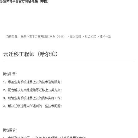
乐鱼体育平台官方网站-乐鱼（中国）
当前位置：
乐鱼体育平台官方网站-乐鱼（中国）
>
加入我们
>
社会招聘
>
技术体系
云迁移工程师（哈尔滨）
岗位职责：
1、承担业务系统迁移上云的技术咨询服务；
2、配合解决方案经理编写迁移上云类方案；
3、统管业务系统迁移上云的具体实施工作；
4、解决迁移过程中所遇到的一些技术问题；
岗位要求：