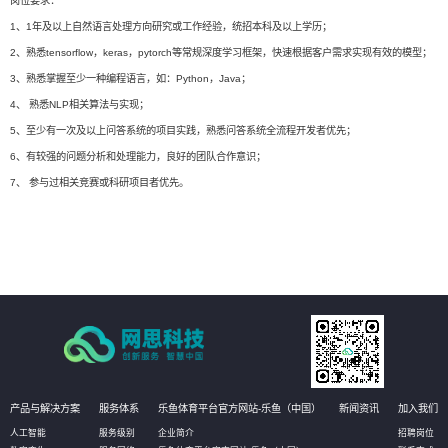
岗位要求：
1、1年及以上自然语言处理方向研究或工作经验，统招本科及以上学历；
2、熟悉tensorflow，keras，pytorch等常规深度学习框架，快速根据客户需求实现有效的模型；
3、熟悉掌握至少一种编程语言，如：Python，Java；
4、 熟悉NLP相关算法与实现；
5、至少有一次及以上问答系统的项目实践，熟悉问答系统全流程开发者优先；
6、有较强的问题分析和处理能力，良好的团队合作意识；
7、 参与过相关竞赛或科研项目者优先。
产品与解决方案
服务体系
乐鱼体育平台官方网站-乐鱼（中国）
新闻资讯
加入我们
人工智能
服务级别
企业简介
招聘岗位