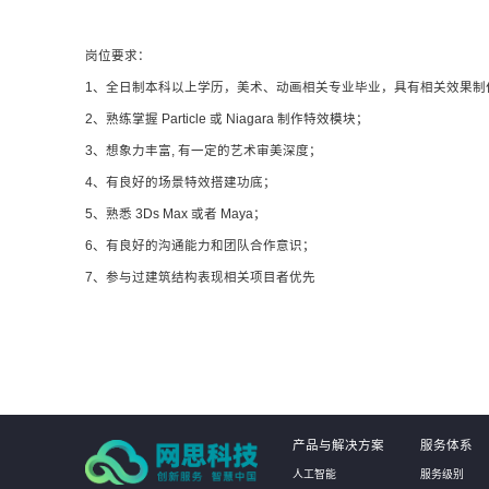
岗位要求：
1、全日制本科以上学历，美术、动画相关专业毕业，具有相关效果制
2、熟练掌握 Particle 或 Niagara 制作特效模块；
3、想象力丰富, 有一定的艺术审美深度；
4、有良好的场景特效搭建功底；
5、熟悉 3Ds Max 或者 Maya；
6、有良好的沟通能力和团队合作意识；
7、参与过建筑结构表现相关项目者优先
产品与解决方案
服务体系
人工智能
服务级别