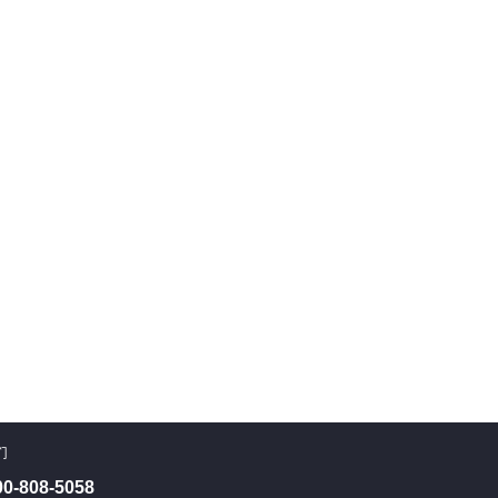
们
00-808-5058